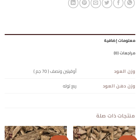
معلومات إضافية
مراجعات (0)
وزن العود
أوقيتين ونصف ( 70 جم )
وزن دهن العود
ربع توله
منتجات ذات صلة