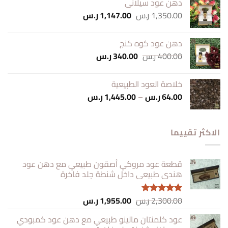
دهن عود سيلاني
60.00 ر.س.
51.00 ر.س.
السعر
السعر
1,350.00
ر.س
1,147.00
ر.س
الأصلي
الحالي
هو:
هو:
دهن عود كوه كنج
1,350.00 ر.س.
1,147.00 ر.س.
السعر
السعر
400.00
ر.س
340.00
ر.س
الأصلي
الحالي
هو:
هو:
خلاصة العود الطبيعية
400.00 ر.س.
340.00 ر.س.
نطاق
64.00
ر.س
–
1,445.00
ر.س
السعر:
من
الاكثر تقييما
خلال
قطعة عود مروكي أصقون طبيعي مع دهن عود
هندي طبيعي داخل شنطة جلد فاخرة
السعر
السعر
2,300.00
ر.س
1,955.00
ر.س
تم التقييم
الأصلي
الحالي
5.00
من 5
عود كلمنتان مالينو طبيعي مع دهن عود كمبودي
هو:
هو: