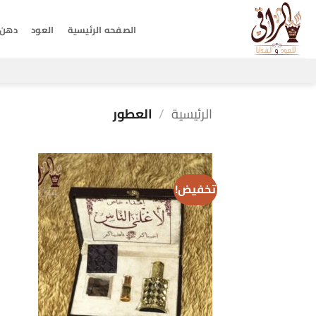
خطي
لمحتوى
الصفحه الرئيسية
العود
دهن 
الرئيسية
/
العطور
تخفيض!