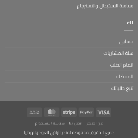
سياسة الاستبدال والاسترجاع
لك
حسابي
سلة المشتريات
اتمام الطلب
المفضله
تتبع طلباتك
Cash
MasterCard
Stripe
PayPal
Visa
On
عن المتجر
اتصل بنا
سياسة الاستخدام
Delivery
جميع الحقوق محفوظه لمتجر الراقي للعود والهدايا