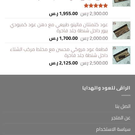
السعر
السعر
2,300.00
ر.س
1,955.00
ر.س
تم التقييم
الأصلي
الحالي
5.00
من 5
عود كلمنتان مالينو طبيعي مع دهن عود كمبودي
هو:
هو:
بيور داخل شنطة جلد فاخرة
2,300.00 ر.س.
1,955.00 ر.س.
السعر
السعر
2,000.00
ر.س
1,700.00
ر.س
الأصلي
الحالي
قطعة عود مروكي محسن مع مخلط مركب الشتاء
هو:
هو:
داخل شنطة جلد فاخرة
2,000.00 ر.س.
1,700.00 ر.س.
السعر
السعر
2,500.00
ر.س
2,125.00
ر.س
الأصلي
الحالي
هو:
هو:
2,500.00 ر.س.
2,125.00 ر.س.
الراقى للعود والهدايا
اتصل بنا
عن المتجر
سياسة الاستخدام