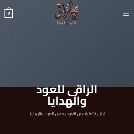
خطي
لمحتوى
0
الراقى للعود
والهدايا
ارقى تشكيله من العود ودهن العود والهدايا